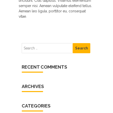
tincidunt. Cras dapibus. Vivamus elementum
semper nisi. Aenean vulputate eleifend tellus.
Aenean leo ligula, porttitor eu, consequat
vitae.
RECENT COMMENTS
ARCHIVES
CATEGORIES